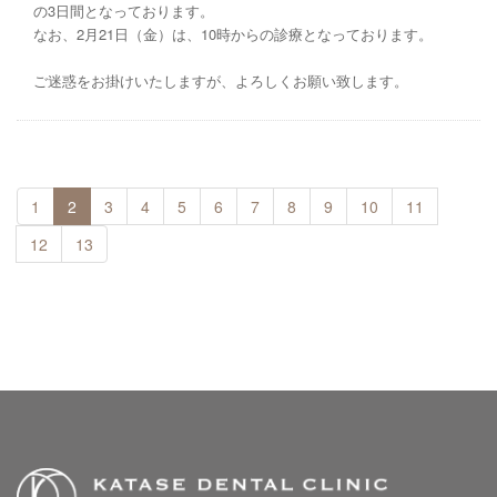
の3日間となっております。
なお、2月21日（金）は、10時からの診療となっております。
ご迷惑をお掛けいたしますが、よろしくお願い致します。
1
2
3
4
5
6
7
8
9
10
11
12
13