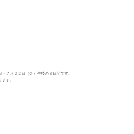
日・７月２２日（金）午後の３日間です。
ります。
。