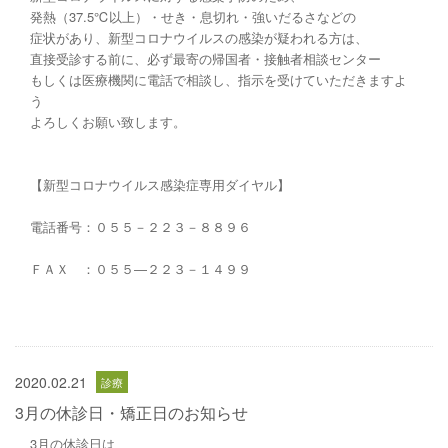
発熱（37.5℃以上）・せき・息切れ・強いだるさなどの
症状があり、新型コロナウイルスの感染が疑われる方は、
直接受診する前に、必ず最寄の帰国者・接触者相談センター
もしくは医療機関に電話で相談し、指示を受けていただきますよ
う
よろしくお願い致します。
【新型コロナウイルス感染症専用ダイヤル】
電話番号：０５５－２２３－８８９６
ＦＡＸ ：０５５―２２３－１４９９
2020.02.21
3月の休診日・矯正日のお知らせ
3月の休診日は、