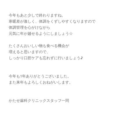
今年もあと少しで終わりますね。
寒暖差が激しく、体調をくずしやすくなりますので
体調管理を心がけながら
元気に年が越せるようにしましょう☆
たくさんおいしい物も食べる機会が
増えると思いますので、
しっかり口腔ケアも忘れずに行いましょう♪
今年も1年ありがとうございました。
また来年もよろしくおねがいします。
かたせ歯科クリニックスタッフ一同