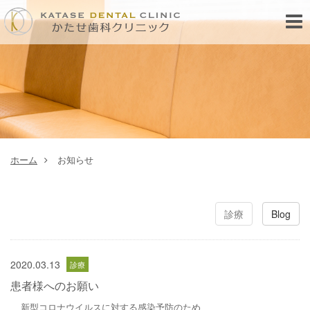
Toggl
navig
ホーム
お知らせ
診療
Blog
2020.03.13
患者様へのお願い
新型コロナウイルスに対する感染予防のため、