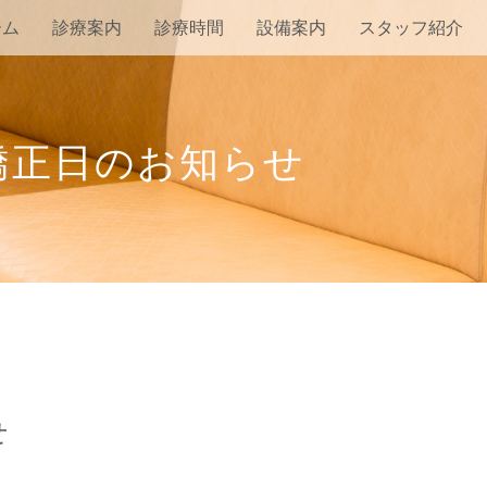
ーム
診療案内
診療時間
設備案内
スタッフ紹介
矯正日のお知らせ
せ