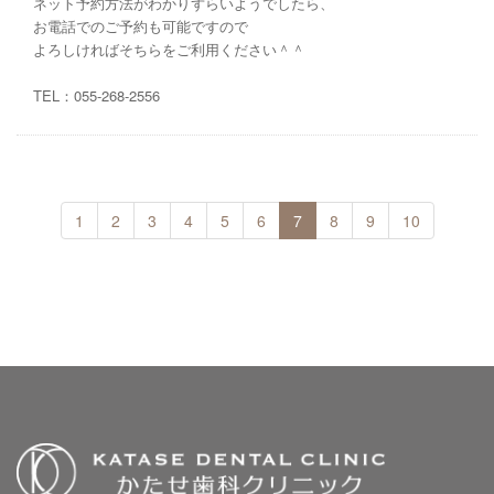
ネット予約方法がわかりずらいようでしたら、
お電話でのご予約も可能ですので
よろしければそちらをご利用ください＾＾
TEL：055-268-2556
1
2
3
4
5
6
7
8
9
10