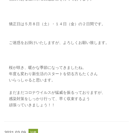
矯正日は５月８日（土）・１４日（金）の２日間です。
ご迷惑をお掛けいたしますが、よろしくお願い致します。
桜が咲き、暖かな季節になってきましたね。
年度も変わり新生活のスタートを切る方もたくさん
いらっしゃると思います。
まだまだコロナウイルスが猛威を振るっておりますが、
感染対策をしっかり行って、早く収束するよう
頑張っていきましょう！！
2021.03.09