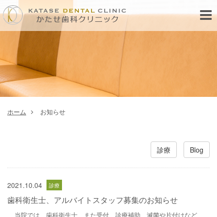
Toggl
navig
ホーム
お知らせ
診療
Blog
2021.10.04
歯科衛生士、アルバイトスタッフ募集のお知らせ
当院では、歯科衛生士、また受付、診療補助、滅菌や片付けなど