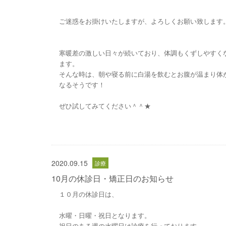
ご迷惑をお掛けいたしますが、よろしくお願い致します
寒暖差の激しい日々が続いており、体調もくずしやすく
ます。
そんな時は、朝や寝る前に白湯を飲むとお腹が温まり体
なるそうです！
ぜひ試してみてください＾＾★
2020.09.15
10月の休診日・矯正日のお知らせ
１０月の休診日は、
水曜・日曜・祝日となります。
祝日のある週の水曜日は診療を行っております。