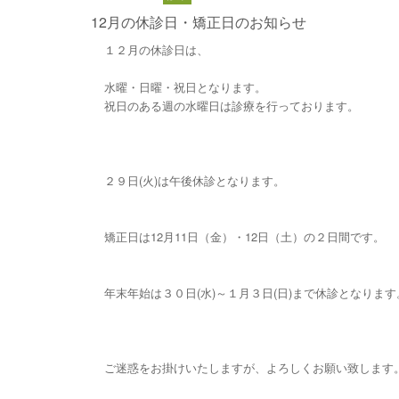
12月の休診日・矯正日のお知らせ
１２月の休診日は、
水曜・日曜・祝日となります。
祝日のある週の水曜日は診療を行っております。
２９日(火)は午後休診となります。
矯正日は12月11日（金）・12日（土）の２日間です。
年末年始は３０日(水)～１月３日(日)まで休診となります
ご迷惑をお掛けいたしますが、よろしくお願い致します