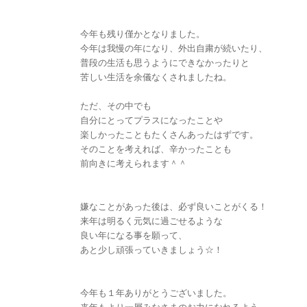
今年も残り僅かとなりました。
今年は我慢の年になり、外出自粛が続いたり、
普段の生活も思うようにできなかったりと
苦しい生活を余儀なくされましたね。
ただ、その中でも
自分にとってプラスになったことや
楽しかったこともたくさんあったはずです。
そのことを考えれば、辛かったことも
前向きに考えられます＾＾
嫌なことがあった後は、必ず良いことがくる！
来年は明るく元気に過ごせるような
良い年になる事を願って、
あと少し頑張っていきましょう☆！
今年も１年ありがとうございました。
来年もより一層みなさまのお力になれるよう