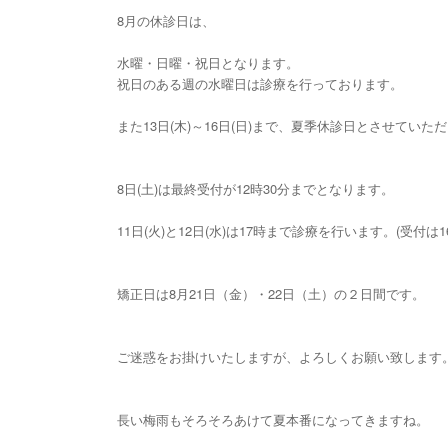
8月の休診日は、
水曜・日曜・祝日となります。
祝日のある週の水曜日は診療を行っております。
また13日(木)～16日(日)まで、夏季休診日とさせていた
8日(土)は最終受付が12時30分までとなります。
11日(火)と12日(水)は17時まで診療を行います。(受付は1
矯正日は8月21日（金）・22日（土）の２日間です。
ご迷惑をお掛けいたしますが、よろしくお願い致します
長い梅雨もそろそろあけて夏本番になってきますね。