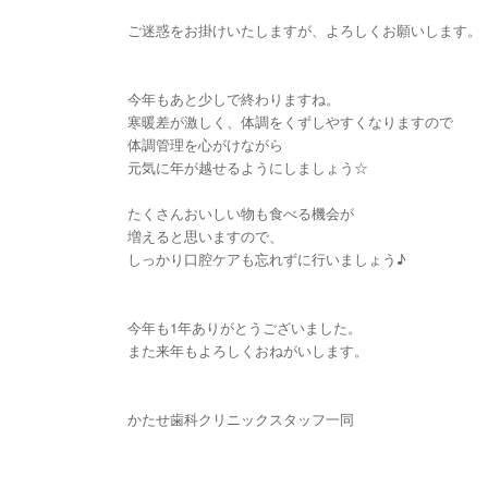
ご迷惑をお掛けいたしますが、よろしくお願いします。
今年もあと少しで終わりますね。
寒暖差が激しく、体調をくずしやすくなりますので
体調管理を心がけながら
元気に年が越せるようにしましょう☆
たくさんおいしい物も食べる機会が
増えると思いますので、
しっかり口腔ケアも忘れずに行いましょう♪
今年も1年ありがとうございました。
また来年もよろしくおねがいします。
かたせ歯科クリニックスタッフ一同