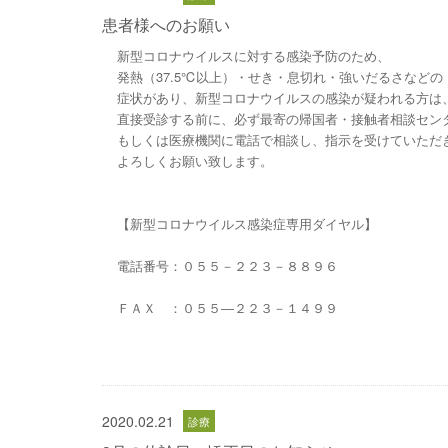
患者様へのお願い
新型コロナウイルスに対する感染予防のため、
発熱（37.5℃以上）・せき・息切れ・強いだるさなどの
症状があり、新型コロナウイルスの感染が疑われる方は
直接受診する前に、必ず最寄の帰国者・接触者相談セン
もしくは医療機関に電話で相談し、指示を受けていただ
よろしくお願い致します。
【新型コロナウイルス感染症専用ダイヤル】
電話番号：０５５－２２３－８８９６
ＦＡＸ ：０５５―２２３－１４９９
2020.02.21