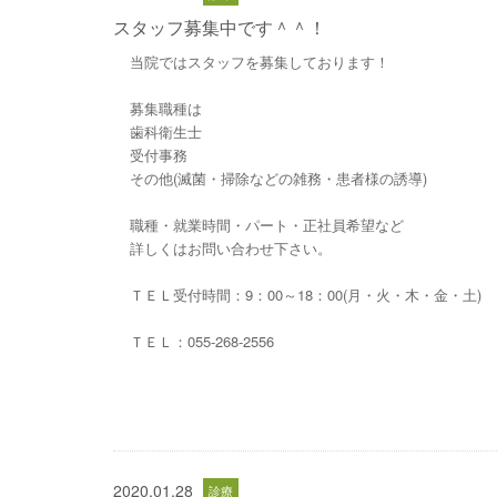
スタッフ募集中です＾＾！
当院ではスタッフを募集しております！
募集職種は
歯科衛生士
受付事務
その他(滅菌・掃除などの雑務・患者様の誘導)
職種・就業時間・パート・正社員希望など
詳しくはお問い合わせ下さい。
ＴＥＬ受付時間：9：00～18：00(月・火・木・金・土)
ＴＥＬ：055-268-2556
2020.01.28